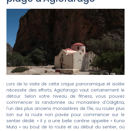
Lors de la visite de cette crique panoramique et isolée
nécessite des efforts, Agiofarago vaut certainement le
détour. Selon votre niveau de fitness, vous pouvez
commencer la randonnée au monastère d'Odigitria,
l'un des plus anciens monastères de l'île, ou rouler plus
loin sur la route non pavée pour commencer sur le
sentier dédié. « Il y a une belle cantine appelée » Kuna
Muta « au bout de la route et au début du sentier, où