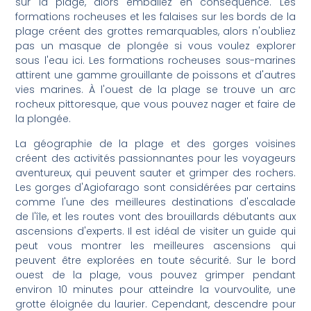
sur la plage, alors emballez en conséquence. Les
formations rocheuses et les falaises sur les bords de la
plage créent des grottes remarquables, alors n'oubliez
pas un masque de plongée si vous voulez explorer
sous l'eau ici. Les formations rocheuses sous-marines
attirent une gamme grouillante de poissons et d'autres
vies marines. À l'ouest de la plage se trouve un arc
rocheux pittoresque, que vous pouvez nager et faire de
la plongée.
La géographie de la plage et des gorges voisines
créent des activités passionnantes pour les voyageurs
aventureux, qui peuvent sauter et grimper des rochers.
Les gorges d'Agiofarago sont considérées par certains
comme l'une des meilleures destinations d'escalade
de l'île, et les routes vont des brouillards débutants aux
ascensions d'experts. Il est idéal de visiter un guide qui
peut vous montrer les meilleures ascensions qui
peuvent être explorées en toute sécurité. Sur le bord
ouest de la plage, vous pouvez grimper pendant
environ 10 minutes pour atteindre la vourvoulite, une
grotte éloignée du laurier. Cependant, descendre pour