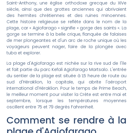
Saint-Anthony, une église orthodoxe grecque du XIVe
siècle, ainsi que des grottes anciennes qui abrivaient
des hermites chrétiennes et des ruines minoennes.
Cette histoire religieuse se reflète dans le nom de la
plage, car « Agiofarago » signifie « gorge des saints ». La
gorge se termine à la belle crique, flanquée de falaises
de mer plongeantes et d'un arc de roche unique où les
voyageurs peuvent nager, faire de la plongée avec
tuba et explorer.
La plage d'Agiofarago est nichée sur la rive sud de l'île
et fait partie du parc Kefali Agiofarago Martsalo. L'entrée
du sentier de la plage est située à 1,5 heure de route au
sud d'Héraklion, la capitale, qui abrite l'aéroport
international d'Héraklion. Pour le temps de Prime Beach,
le meilleur moment pour visiter la Crète est entre mai et
septembre, lorsque les températures moyennes
oscillent entre 75 et 79 degrés Fahrenheit.
Comment se rendre à la
plage d'Agiofarago