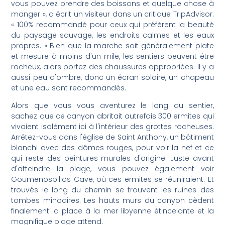
vous pouvez prendre des boissons et quelque chose à
manger », a écrit un visiteur dans un critique TripAdvisor.
« 100% recommandé pour ceux qui préfèrent la beauté
du paysage sauvage, les endroits calmes et les eaux
propres. » Bien que la marche soit généralement plate
et mesure à moins d'un mile, les sentiers peuvent être
rocheux, alors portez des chaussures appropriées. Il y a
aussi peu d'ombre, donc un écran solaire, un chapeau
et une eau sont recommandés.
Alors que vous vous aventurez le long du sentier,
sachez que ce canyon abritait autrefois 300 ermites qui
vivaient isolément ici à l'intérieur des grottes rocheuses.
Arrêtez-vous dans l'église de Saint Anthony, un bâtiment
blanchi avec des dômes rouges, pour voir la nef et ce
qui reste des peintures murales d'origine. Juste avant
d'atteindre la plage, vous pouvez également voir
Goumenospilios Cave, où ces ermites se réuniraient. Et
trouvés le long du chemin se trouvent les ruines des
tombes minoaires. Les hauts murs du canyon cèdent
finalement la place à la mer libyenne étincelante et la
magnifique plage attend.