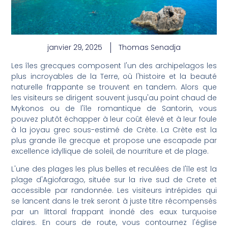
janvier 29, 2025
Thomas Senadja
Les îles grecques composent l'un des archipelagos les
plus incroyables de la Terre, où l'histoire et la beauté
naturelle frappante se trouvent en tandem. Alors que
les visiteurs se dirigent souvent jusqu'au point chaud de
Mykonos ou de l'île romantique de Santorin, vous
pouvez plutôt échapper à leur coût élevé et à leur foule
à la joyau grec sous-estimé de Crète. La Crète est la
plus grande île grecque et propose une escapade par
excellence idyllique de soleil, de nourriture et de plage.
L'une des plages les plus belles et reculées de l'île est la
plage d'Agiofarago, située sur la rive sud de Crete et
accessible par randonnée. Les visiteurs intrépides qui
se lancent dans le trek seront à juste titre récompensés
par un littoral frappant inondé des eaux turquoise
claires. En cours de route, vous contournez l'église