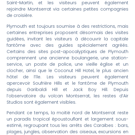
Saint-Martin, et les visiteurs peuvent également
rejoindre Montserrat via certaines petites compagnies
de croisière.
Plymouth est toujours soumise à des restrictions, mais
certaines entreprises proposent désormais des visites
guidées, invitant les visiteurs à découvrir la capitale
fantôme avec des guides spécialement agréés.
Certains des sites post-apocalyptiques de Plymouth
comprennent une ancienne boulangerie, une station-
service, un poste de police, une vieille église et un
clocher, ainsi que le Coconut Hill Hotel, le plus ancien
hôtel de l’île. Les visiteurs peuvent également
apercevoir Soufrière Hills et le fantôme de Plymouth
depuis Garibaldi Hill et Jack Boy Hill. Depuis
l’observatoire du volcan Montserrat, les restes d’Air
Studios sont également visibles.
Pendant ce temps, la moitié nord de Montserrat reste
un paradis tropical époustouflant et largement sous-
estimé, regroupant tous les arrêts des Caraïbes : bars,
plages, jungles, observation des oiseaux, excursions en