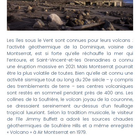
Les îles sous le Vent sont connues pour leurs volcans :
l’activité géothermique de la Dominique, voisine de
Montserrat, est si forte qu’elle réchauffe la mer qui
l’entoure, et Saint-Vincent-et-les Grenadines a connu
une éruption massive en 2021. Mais Montserrat pourrait
être la plus volatile de toutes. Bien qu’elle ait connu une
activité sismique tout au long du 20e siècle – y compris
des tremblements de terre – ses centres volcaniques
sont restés en sommeil pendant près de 400 ans. Les
collines de la Soufrière, le volcan joyau de la couronne,
se dressaient sereinement au-dessus d’un feuillage
tropical luxuriant. Selon la tradition musicale, le visiteur
de l’île Jimmy Buffett a adoré les sources chaudes
géothermiques de Soufrière Hills et a même enregistré
« Volcano » à Air Montserrat en 1979.