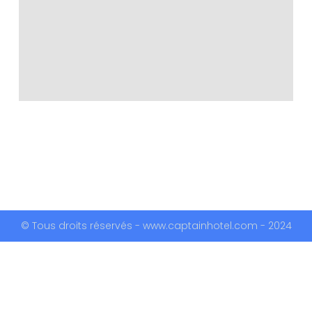
© Tous droits réservés - www.captainhotel.com - 2024