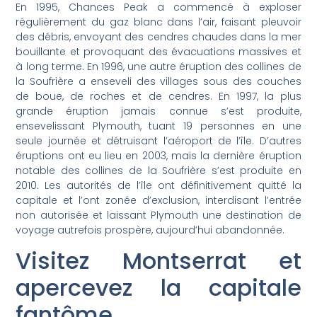
En 1995, Chances Peak a commencé à exploser
régulièrement du gaz blanc dans l’air, faisant pleuvoir
des débris, envoyant des cendres chaudes dans la mer
bouillante et provoquant des évacuations massives et
à long terme. En 1996, une autre éruption des collines de
la Soufrière a enseveli des villages sous des couches
de boue, de roches et de cendres. En 1997, la plus
grande éruption jamais connue s’est produite,
ensevelissant Plymouth, tuant 19 personnes en une
seule journée et détruisant l’aéroport de l’île. D’autres
éruptions ont eu lieu en 2003, mais la dernière éruption
notable des collines de la Soufrière s’est produite en
2010. Les autorités de l’île ont définitivement quitté la
capitale et l’ont zonée d’exclusion, interdisant l’entrée
non autorisée et laissant Plymouth une destination de
voyage autrefois prospère, aujourd’hui abandonnée.
Visitez Montserrat et
apercevez la capitale
fantôme